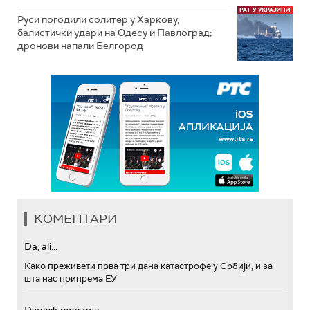
Руси погодили солитер у Харкову,
балистички удари на Одесу и Павлоград;
дронови напали Белгород
КОМЕНТАРИ
Da, ali...
Како преживети прва три дана катастрофе у Србији, и за
шта нас припрема ЕУ