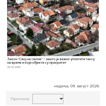
Закон "Свој на своме" – зашто је важно уплатити таксу
на време и који објекти су приоритет
26. 04. 2026.
недеља, 09. август 2026.
Прогноза