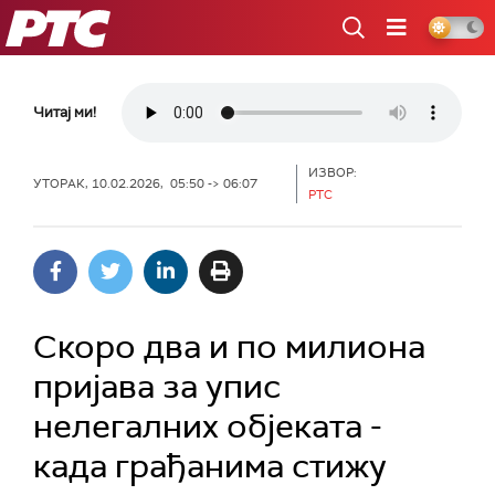
РТС
Читај ми!
ИЗВОР:
УТОРАК, 10.02.2026, 05:50 -> 06:07
РТС
Скоро два и по милиона
пријава за упис
нелегалних објеката -
када грађанима стижу