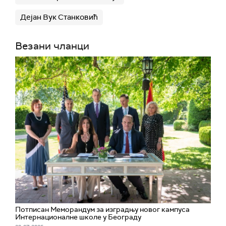
Дејан Вук Станковић
Везани чланци
Потписан Меморандум за изградњу новог кампуса
Интернационалне школе у Београду