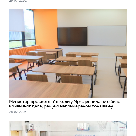
29. 07. 2026.
Министар просвете: У школи у Мрчајевцима није било
кривичног дела, реч је о непримереном понашању
28. 07. 2026.