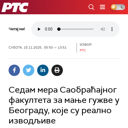
РТС
Читај ми!
ИЗВОР:
СУБОТА, 15.11.2025, 05:50 -> 13:51
РТС
Седам мера Саобраћајног
факултета за мање гужве у
Београду, које су реално
изводљиве