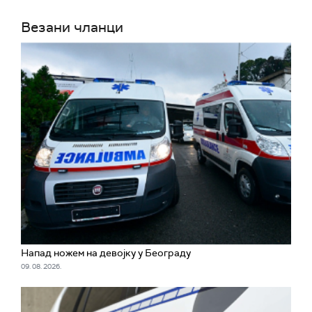
Везани чланци
Напад ножем на девојку у Београду
09. 08. 2026.