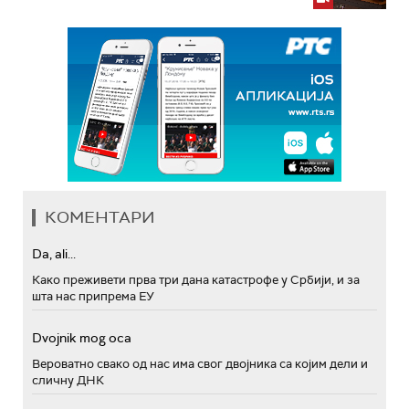
КОМЕНТАРИ
Da, ali...
Како преживети прва три дана катастрофе у Србији, и за
шта нас припрема ЕУ
Dvojnik mog oca
Вероватно свако од нас има свог двојника са којим дели и
сличну ДНК