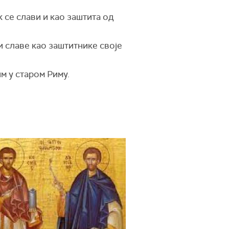
 се слави и као заштита од
 славе као заштитнике своје
м у старом Риму.