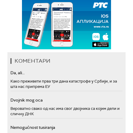
КОМЕНТАРИ
Da, ali...
Како преживети прва три дана катастрофе у Србији, и за
шта нас припрема ЕУ
Dvojnik mog oca
Вероватно свако од нас има свог двојника са којим дели и
сличну ДНК
Nemogućnost tusiranja