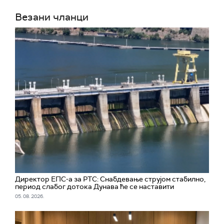
Везани чланци
Директор ЕПС-а за РТС: Снабдевање струјом стабилно,
период слабог дотока Дунава ће се наставити
05. 08. 2026.