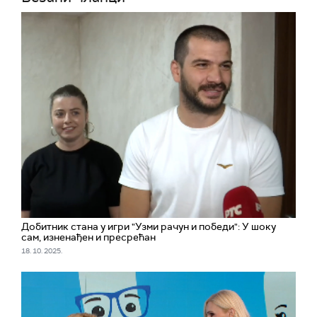
Добитник стана у игри "Узми рачун и победи": У шоку
сам, изненађен и пресрећан
18. 10. 2025.