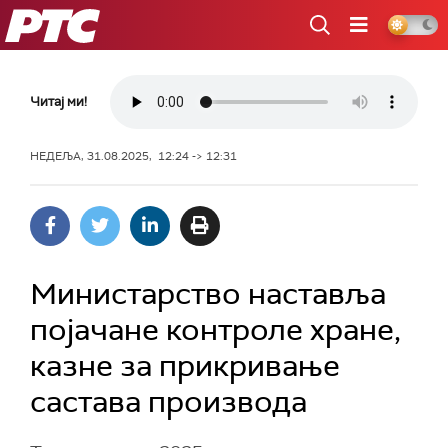
РТС
Читај ми!
НЕДЕЉА, 31.08.2025, 12:24 -> 12:31
Министарство наставља
појачане контроле хране,
казне за прикривање
састава производа