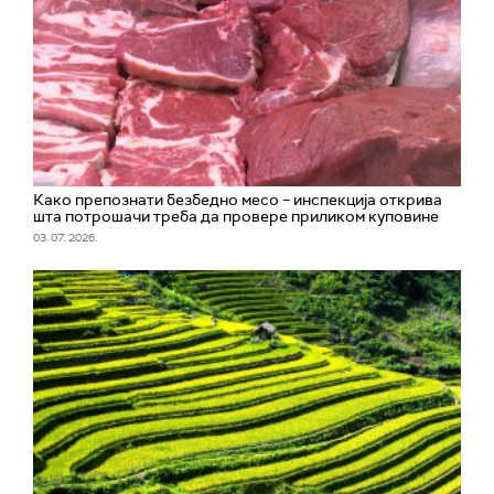
Како препознати безбедно месо – инспекција открива
шта потрошачи треба да провере приликом куповине
03. 07. 2026.