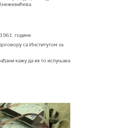
 Кнежевићева.
 1961. године.
 договору са Институтом за
рађани кажу да их то испуњава