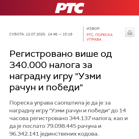
РТС
ИЗВОР:
СУБОТА, 12.07.2025, 14:46 -> 15:19
РТС, ПОРЕСКА
УПРАВА
Регистровано више од
340.000 налога за
наградну игру "Узми
рачун и победи"
Пореска управа саопштила је да је за
наградну игру "Узми рачун и победи" до 14
часова регистровано 344.137 налога, као и
да је послато 79.098.445 рачуна и
96.342.141 јединствених кодова.