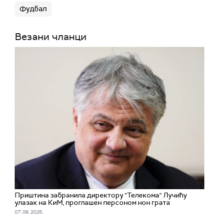
Фудбал
Везани чланци
Приштина забранила директору "Телекома" Лучићу
улазак на КиМ, проглашен персоном нон грата
07. 08. 2026.