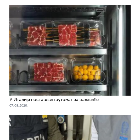
У Италији постављен аутомат за ражњиће
07. 08. 2026.