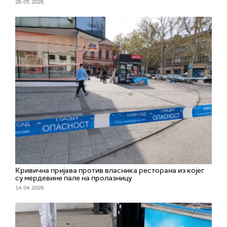
26. 05. 2026.
Кривична пријава против власника ресторанa из којег
су мердевине пале на пролазницу
14. 04. 2026.