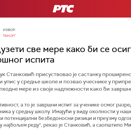
РТС
ИЗВОР:
TAНЈУГ
узети све мере како би се оси
ршног испита
ук Станковић присуствовао је састанку проширен
и упис у средње школе и позвао учеснике у припре
опходне мере из своје надлежности како би завршн
тивност, а то је завршни испит за ученике осмог раз
еника у средњу школу. Имајући у виду околности у на
сви потенцијални безбедоносни ризици и преузму одгов
у најбољем реду", рекао је Станковић, а саопштило М