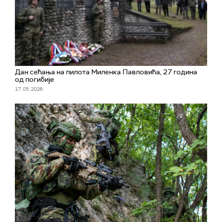
Дан сећања на пилота Миленка Павловића, 27 година
од погибије
17. 05. 2026.