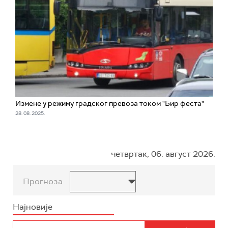
Измене у режиму градског превоза током "Бир феста"
28. 08. 2025.
четвртак, 06. август 2026.
Прогноза
Најновије