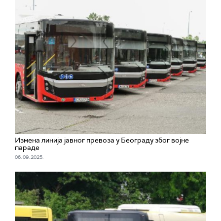
Измена линија јавног превоза у Београду због војне
параде
06. 09. 2025.