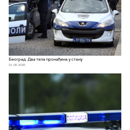
Београд: Два тела пронађена у стану
01. 08. 2026.