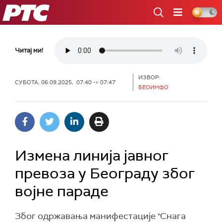
РТС
Читај ми!
ИЗВОР:
СУБОТА, 06.09.2025, 07:40 -> 07:47
БЕОИНФО
Измена линија јавног
превоза у Београду због
војне параде
Због одржавања манифестације "Снага