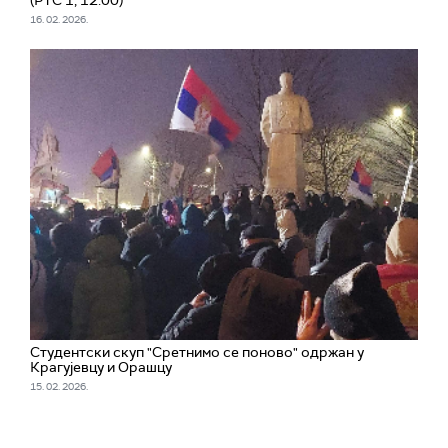
(РТС 1, 12.00)
16. 02. 2026.
Студентски скуп "Сретнимо се поново" одржан у
Крагујевцу и Орашцу
15. 02. 2026.