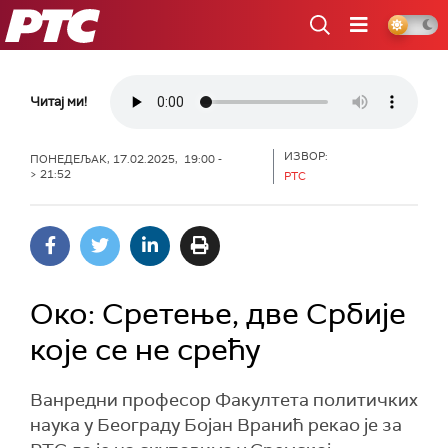
РТС
Читај ми!
ИЗВОР:
ПОНЕДЕЉАК, 17.02.2025, 19:00 -
> 21:52
РТС
Око: Сретење, две Србије
које се не срећу
Ванредни професор Факултета политичких
наука у Београду Бојан Вранић рекао је за