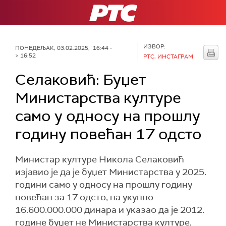
РТС
ИЗВОР:
ПОНЕДЕЉАК, 03.02.2025, 16:44 -
> 16:52
РТС, ИНСТАГРАМ
Селаковић: Буџет
Министарства културе
само у односу на прошлу
годину повећан 17 одсто
Министар културе Никола Селаковић
изјавио је да је буџет Министарства у 2025.
години само у односу на прошлу годину
повећан за 17 одсто, на укупно
16.600.000.000 динара и указао да је 2012.
године буџет не Министарства културе,