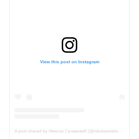
View this post on Instagram
A post shared by Никола Селаковић (@nikolaselakovic.official)