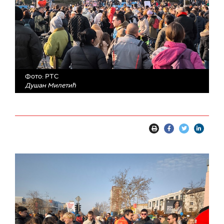
Фото: РТС
Душан Милетић