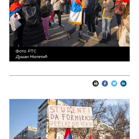
Фото: РТС
Душан Милетић