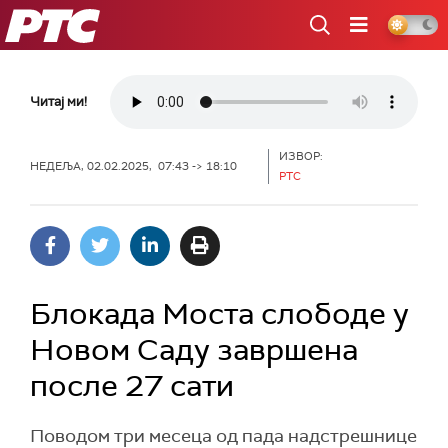
РТС
Читај ми!
ИЗВОР:
НЕДЕЉА, 02.02.2025, 07:43 -> 18:10
РТС
Блокада Моста слободе у
Новом Саду завршена
после 27 сати
Поводом три месеца од пада надстрешнице