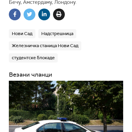
Бечу, Амстердаму, Лондону.
Нови Сад
Надстрешница
Железничка станица Нови Сад
студентске блокаде
Везани чланци