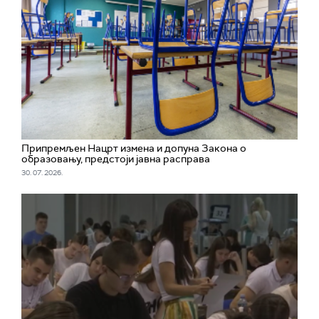
Припремљен Нацрт измена и допуна Закона о
образовању, предстоји јавна расправа
30. 07. 2026.