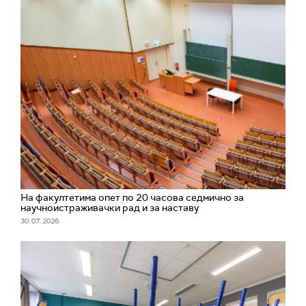
На факултетима опет по 20 часова седмично за
научноистраживачки рад и за наставу
30. 07. 2026.