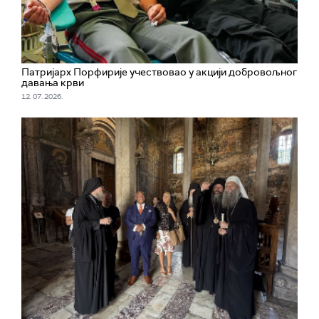
Патријарх Порфирије учествовао у акцији добровољног
давања крви
12. 07. 2026.