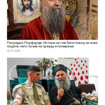
Патријарх Порфирије: Истина не сме бити повод за нове
поделе, него позив на правду и помирење
16. 07. 2026.