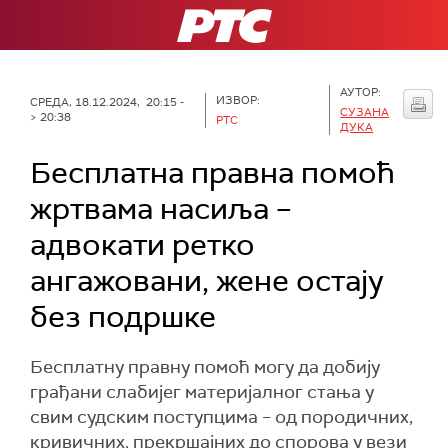
РТС
АУТОР:
ИЗВОР:
СРЕДА, 18.12.2024, 20:15 -
СУЗАНА
> 20:38
РТС
ДУКА
Бесплатна правна помоћ
жртвама насиља –
адвокати ретко
ангажовани, жене остају
без подршке
Бесплатну правну помоћ могу да добију
грађани слабијег материјалног стања у
свим судским поступцима – од породичних,
кривичних, прекршајних до спорова у вези