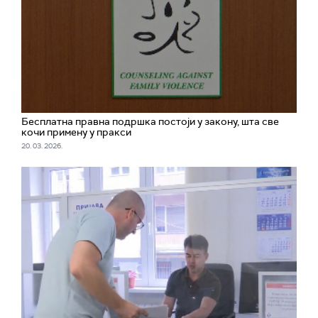
Бесплатна правна подршка постоји у закону, шта све
кочи примену у пракси
20. 03. 2026.