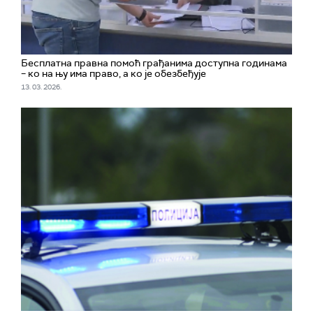
Бесплатна правна помоћ грађанима доступна годинама
– ко на њу има право, а ко је обезбеђује
13. 03. 2026.