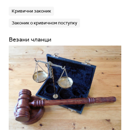
Кривични законик
Законик о кривичном поступку
Везани чланци