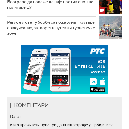
Београда да покаже да није против спољне
политике ЕУ
Регион и свет у борби са пожарима – хиљаде
евакуисаних, затворени путеви и туристичке
зоне
КОМЕНТАРИ
Da, ali...
Како преживети прва три дана катастрофе у Србији, и за