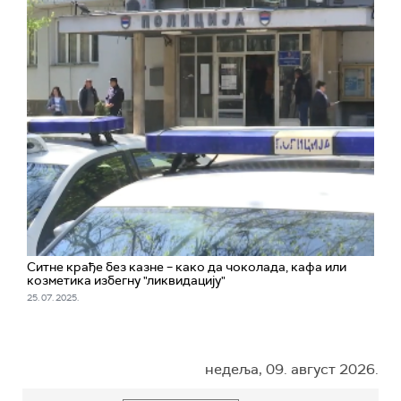
Ситне крађе без казне – како да чоколада, кафа или
козметика избегну "ликвидацију"
25. 07. 2025.
недеља, 09. август 2026.