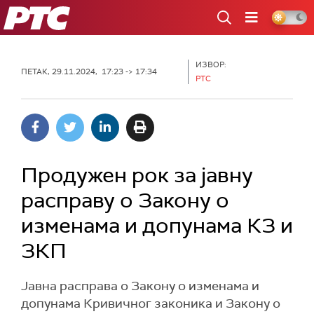
РТС
ИЗВОР:
ПЕТАК, 29.11.2024, 17:23 -> 17:34
РТС
Продужен рок за јавну
расправу о Закону о
изменама и допунама КЗ и
ЗКП
Јавна расправа о Закону о изменама и
допунама Кривичног законика и Закону о