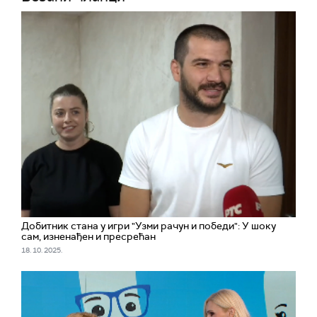
Добитник стана у игри "Узми рачун и победи": У шоку
сам, изненађен и пресрећан
18. 10. 2025.