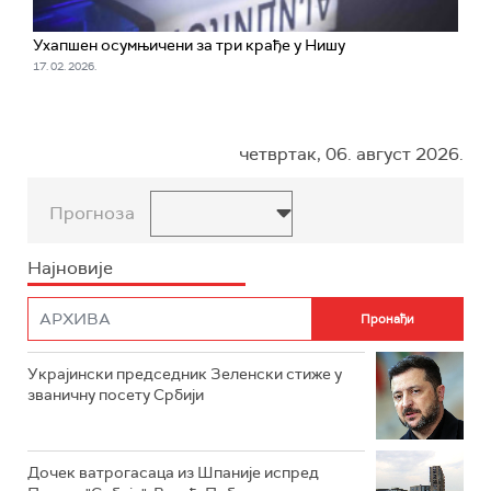
Ухапшен осумњичени за три крађе у Нишу
17. 02. 2026.
четвртак, 06. август 2026.
Прогноза
Најновије
Украјински председник Зеленски стиже у
званичну посету Србији
Дочек ватрогасаца из Шпаније испред