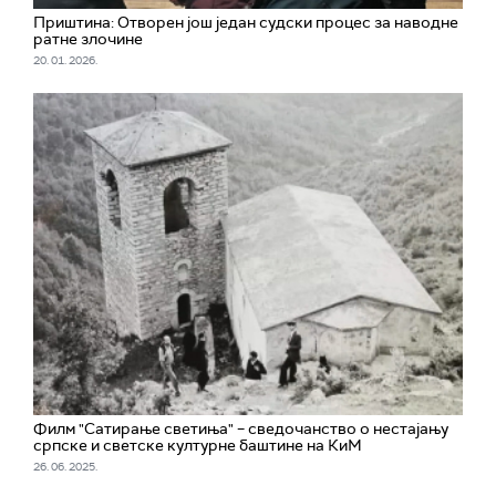
Приштина: Отворен још један судски процес за наводне
ратне злочине
20. 01. 2026.
Филм "Сатирање светиња" – сведочанство о нестајању
српске и светске културне баштине на КиМ
26. 06. 2025.