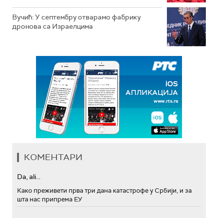
Вучић: У септембру отварамо фабрику
дронова са Израелцима
КОМЕНТАРИ
Da, ali...
Како преживети прва три дана катастрофе у Србији, и за
шта нас припрема ЕУ