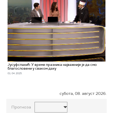
Јусуфспахић: У време празника најважније је да смо
благословени у сваком даху
01. 04. 2025.
субота, 08. август 2026.
Прогноза