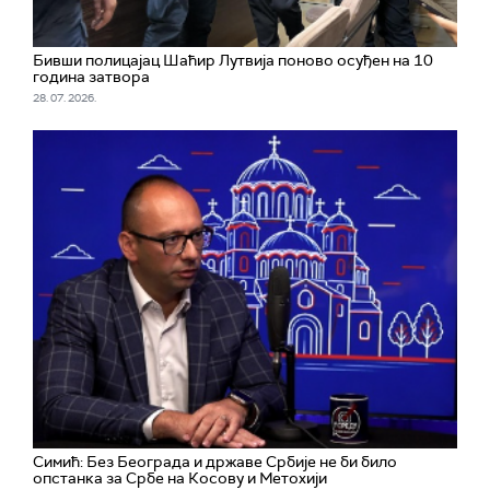
Бивши полицајац Шаћир Лутвија поново осуђен на 10
година затвора
28. 07. 2026.
Симић: Без Београда и државе Србије не би било
опстанка за Србе на Косову и Метохији