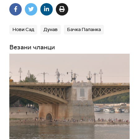
Нови Сад
Дунав
Бачка Паланка
Везани чланци