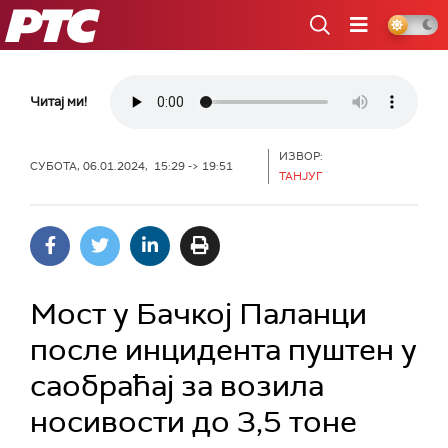
РТС
Читај ми!
ИЗВОР:
СУБОТА, 06.01.2024, 15:29 -> 19:51
ТАНЈУГ
Мост у Бачкој Паланци
после инцидента пуштен у
саобраћај за возила
носивости до 3,5 тоне