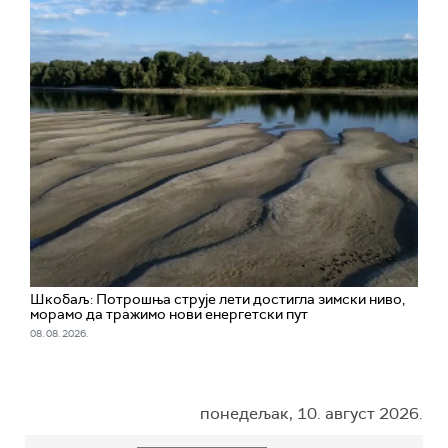
Шкобаљ: Потрошња струје лети достигла зимски ниво,
морамо да тражимо нови енергетски пут
08. 08. 2026.
понедељак, 10. август 2026.