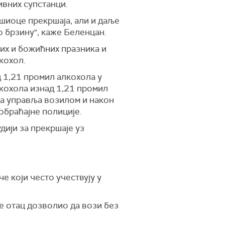
тивних супстанци.
ршиоце прекршаја, али и даље
о брзину", каже Беленцан.
њих и божићних празника и
кохол.
 1,21 промил алкохола у
лкохола изнад 1,21 промил
да управља возилом и након
обраћајне полиције.
дији за прекршаје уз
е који често учествују у
је отац дозволио да вози без