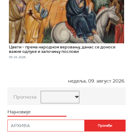
Цвети – према народном веровању, данас се доносе
важне одлуке и започињу послови
05. 04. 2026.
недеља, 09. август 2026.
Прогноза
Најновије