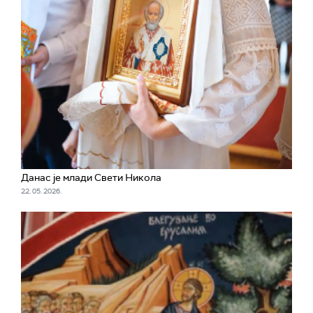
Данас је млади Свети Никола
22. 05. 2026.