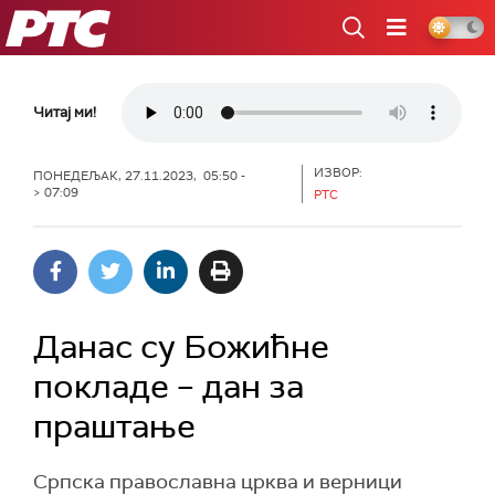
РТС
Читај ми!
ИЗВОР:
ПОНЕДЕЉАК, 27.11.2023, 05:50 -
> 07:09
РТС
Данас су Божићне
покладе – дан за
праштање
Српска православна црква и верници