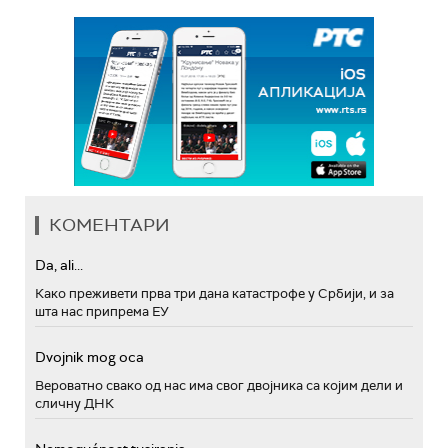
КОМЕНТАРИ
Da, ali...
Како преживети прва три дана катастрофе у Србији, и за
шта нас припрема ЕУ
Dvojnik mog oca
Вероватно свако од нас има свог двојника са којим дели и
сличну ДНК