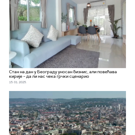
Стан на дан у Београду уносан бизнис, али повећава
кирије – да ли нас чека грчки сценарио
15. 01. 2025.