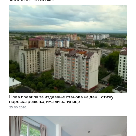
Нова правила за издавање станова на дан – стижу
пореска решења, има ли рачунице
25. 06. 2026.