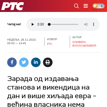
РТС
Читај ми!
АУТОР:
ИЗВОР:
НЕДЕЉА, 26.11.2023,
ОЛИВЕРА
05:50 -> 14:45
РТС
ВУКОСАВЉЕВИЋ
Зарада од издавања
станова и викендица на
дан и више хиљада евра –
већина власника нема