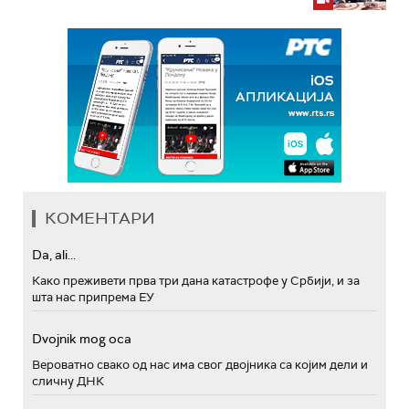
КОМЕНТАРИ
Da, ali...
Како преживети прва три дана катастрофе у Србији, и за
шта нас припрема ЕУ
Dvojnik mog oca
Вероватно свако од нас има свог двојника са којим дели и
сличну ДНК