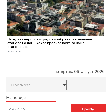
Поједини европски градови забранили издавање
станова на дан – каква правила важе за наше
станодавце
24. 09. 2024.
четвртак, 06. август 2026.
Прогноза
Најновије