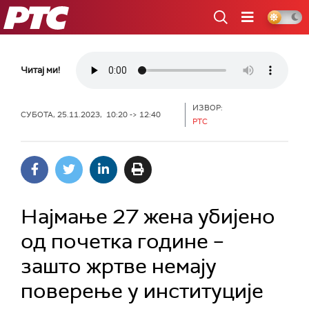
РТС
Читај ми!
ИЗВОР:
СУБОТА, 25.11.2023, 10:20 -> 12:40
РТС
Најмање 27 жена убијено
од почетка године –
зашто жртве немају
поверење у институције