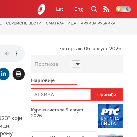
Lat
Eng
Е
СЕРВИСНЕ ВЕСТИ
СМАТРАЧНИЦА
АРХИВА РУБРИКА
четвртак, 06. август 2026.
Прогноза
Најновије
Курсна листа за 6. август
2026.
23“ који
ици.
прему