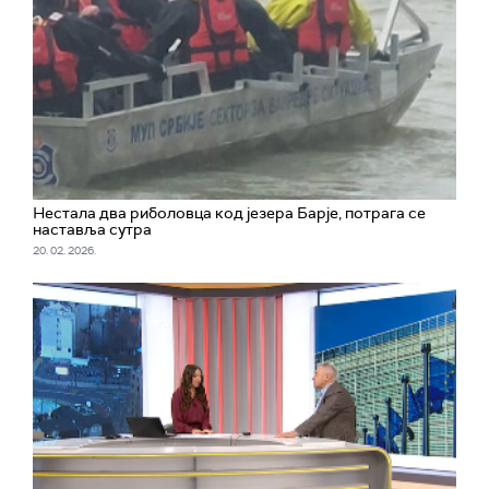
Нестала два риболовца код језера Барје, потрага се
наставља сутра
20. 02. 2026.