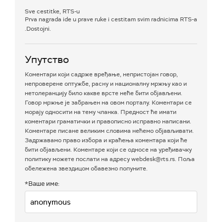
Sve cestitke, RTS-u
Prva nagrada ide u prave ruke i cestitam svim radnicima RTS-a
.Dostojni.
Упутство
Коментари који садрже вређање, непристојан говор,
непроверене оптужбе, расну и националну мржњу као и
нетолеранцију било какве врсте неће бити објављени.
Говор мржње је забрањен на овом порталу. Коментари се
морају односити на тему чланка. Предност ће имати
коментари граматички и правописно исправно написани.
Коментаре писане великим словима нећемо објављивати.
Задржавамо право избора и краћења коментара који ће
бити објављени. Коментаре који се односе на уређивачку
политику можете послати на адресу webdesk@rts.rs. Поља
обележена звездицом обавезно попуните.
*Ваше име: