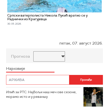
Српски ватерполиста Никола Лукић вратио се у
Раднички из Крагујевца
30. 05. 2026.
петак, 07. август 2026.
Прогноза
Најновије
Илић за РТС: Најбољи наш меч ове сезоне,
морамо исто и у реваншу