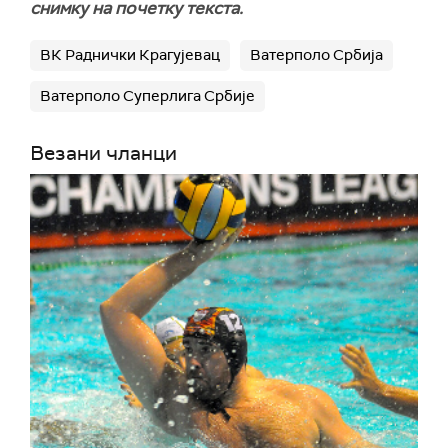
снимку на почетку текста.
ВК Раднички Крагујевац
Ватерполо Србија
Ватерполо Суперлига Србије
Везани чланци