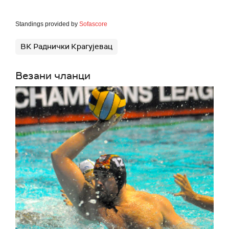
Standings provided by
Sofascore
ВК Раднички Крагујевац
Везани чланци