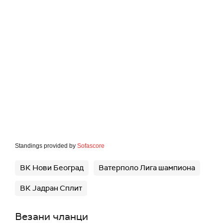
Standings provided by
Sofascore
ВК Нови Београд
Ватерполо Лига шампиона
ВК Јадран Сплит
Везани чланци