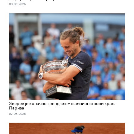
08. 06. 2026.
Зверев је коначно гренд слем шампион и нови краљ
Париза
07. 06. 2026.