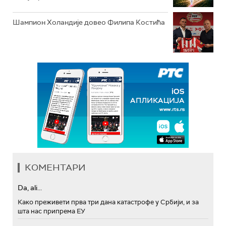
Шампион Холандије довео Филипа Костића
КОМЕНТАРИ
Da, ali...
Како преживети прва три дана катастрофе у Србији, и за
шта нас припрема ЕУ