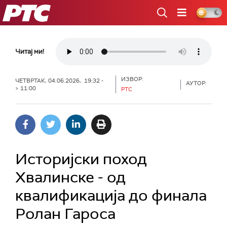
РТС
Читај ми!
ИЗВОР:
ЧЕТВРТАК, 04.06.2026, 19:32 -
АУТОР:
> 11:00
РТС
Историјски поход
Хвалинске - од
квалификација до финала
Ролан Гароса