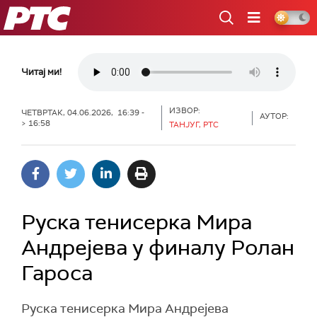
РТС
Читај ми!
ИЗВОР:
ЧЕТВРТАК, 04.06.2026, 16:39 -
АУТОР:
> 16:58
ТАНЈУГ, РТС
Руска тенисерка Мира
Андрејева у финалу Ролан
Гароса
Руска тенисерка Мира Андрејева