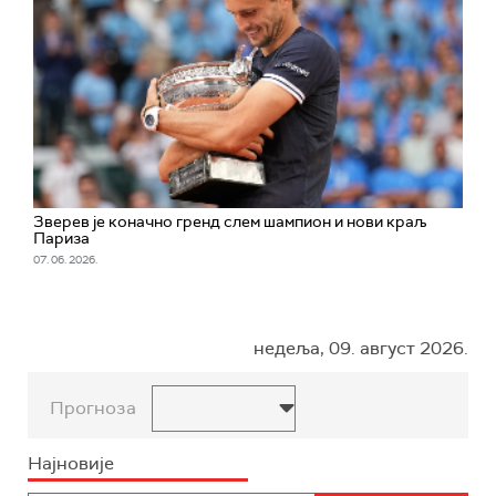
Зверев је коначно гренд слем шампион и нови краљ
Париза
07. 06. 2026.
недеља, 09. август 2026.
Прогноза
Најновије