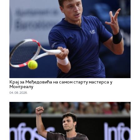
Крај за Међедовића на самом старту мастерса у
Монтреалу
04. 08. 2026.