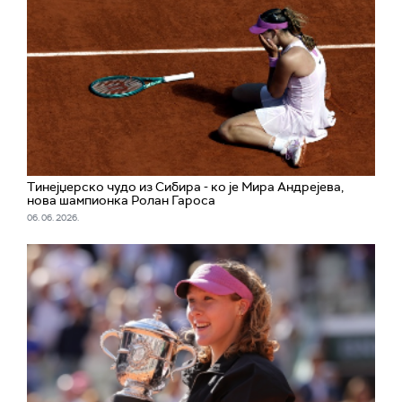
Тинејџерско чудо из Сибира - ко је Мира Андрејева,
нова шампионка Ролан Гароса
06. 06. 2026.