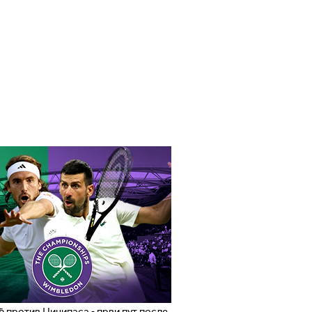
 против Циципаса - први пут после