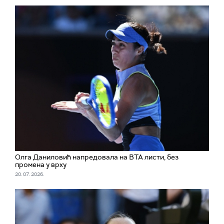
Олга Даниловић напредовала на ВТА листи, без
промена у врху
20. 07. 2026.