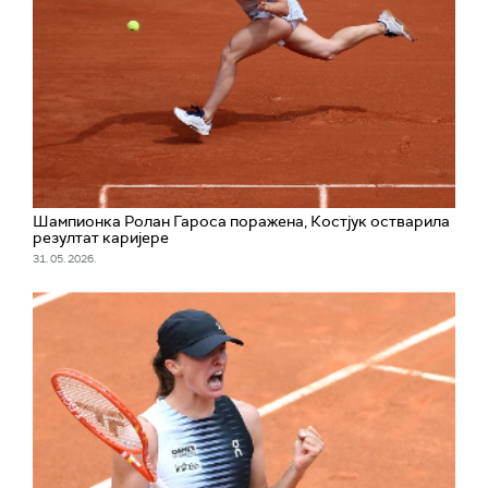
Шампионка Ролан Гароса поражена, Костјук остварила
резултат каријере
31. 05. 2026.