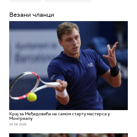
Везани чланци
Крај за Међедовића на самом старту мастерса у
Монтреалу
04. 08. 2026.