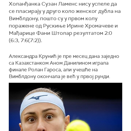
Холанђанка Сузан Ламенс нису успеле да
се пласирају у друго коло женског дубла на
Вимблдону, пошто су у првом колу
поражене од Рускиње Ирине Хромачеве и
Мађарице Фани Штолар резултатом 2:0
(6:3, 7:6(7:2)).
Александра Крунић је пре месец дана заједно
са Казахстанком Аном Данилином играла
финале Ролан Гароса, али учешће на
Вимблдону окончала је већ у првој рунди.