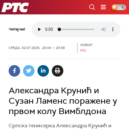
РТС
Читај ми!
ИЗВОР:
СРЕДА, 02.07.2025, 20:44 -> 20:58
РТС
Александра Крунић и
Сузан Ламенс поражене у
првом колу Вимблдона
Српска тенисерка Александра Крунић и