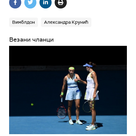
Вимблдон
Александра Крунић
Везани чланци