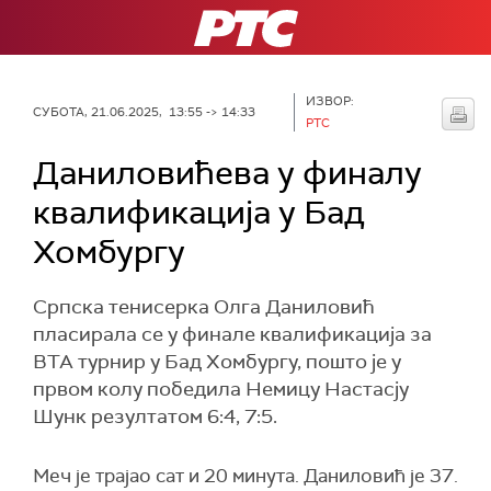
РТС
ИЗВОР:
СУБОТА, 21.06.2025, 13:55 -> 14:33
РТС
Даниловићева у финалу
квалификација у Бад
Хомбургу
Српска тенисерка Олга Даниловић
пласирала се у финале квалификација за
ВТА турнир у Бад Хомбургу, пошто је у
првом колу победила Немицу Настасју
Шунк резултатом 6:4, 7:5.
Меч је трајао сат и 20 минута. Даниловић је 37.