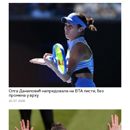
Олга Даниловић напредовала на ВТА листи, без
промена у врху
20. 07. 2026.